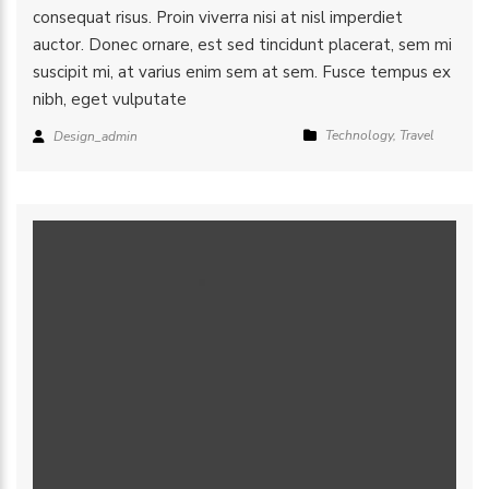
consequat risus. Proin viverra nisi at nisl imperdiet
auctor. Donec ornare, est sed tincidunt placerat, sem mi
suscipit mi, at varius enim sem at sem. Fusce tempus ex
nibh, eget vulputate
Technology
,
Travel
Design_admin