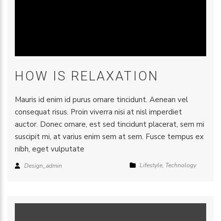
HOW IS RELAXATION
Mauris id enim id purus ornare tincidunt. Aenean vel
consequat risus. Proin viverra nisi at nisl imperdiet
auctor. Donec ornare, est sed tincidunt placerat, sem mi
suscipit mi, at varius enim sem at sem. Fusce tempus ex
nibh, eget vulputate
Lifestyle
,
Technology
Design_admin