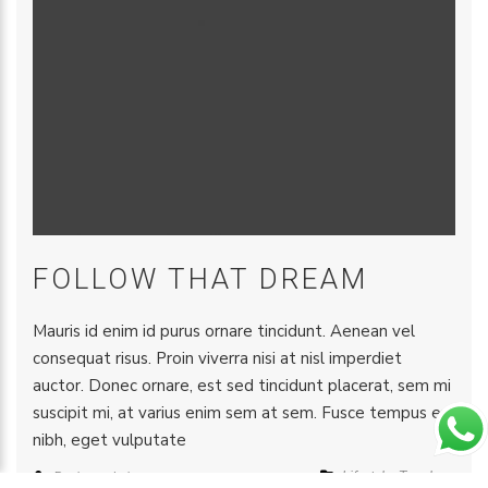
FOLLOW THAT DREAM
Mauris id enim id purus ornare tincidunt. Aenean vel
consequat risus. Proin viverra nisi at nisl imperdiet
auctor. Donec ornare, est sed tincidunt placerat, sem mi
suscipit mi, at varius enim sem at sem. Fusce tempus ex
nibh, eget vulputate
Lifestyle
,
Travel
Design_admin