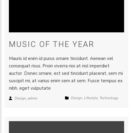
MUSIC OF THE YEAR
Mauris id enim id purus ornare tincidunt. Aenean vel
consequat risus. Proin viverra nisi at nisl imperdiet
auctor. Donec ornare, est sed tincidunt placerat, sem mi
suscipit mi, at varius enim sem at sem. Fusce tempus ex
nibh, eget vulputate
Design
,
Lifestyle
,
Technology
Design_admin