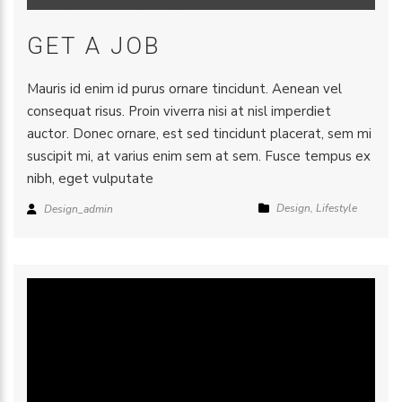
GET A JOB
Mauris id enim id purus ornare tincidunt. Aenean vel
consequat risus. Proin viverra nisi at nisl imperdiet
auctor. Donec ornare, est sed tincidunt placerat, sem mi
suscipit mi, at varius enim sem at sem. Fusce tempus ex
nibh, eget vulputate
Design
,
Lifestyle
Design_admin