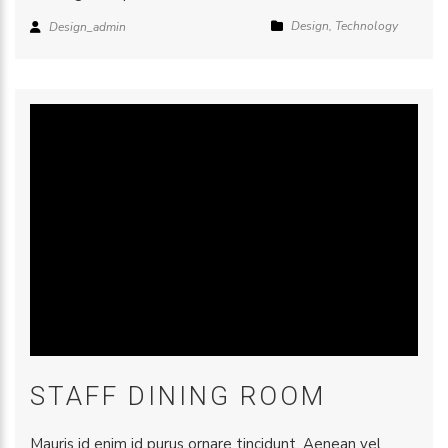
Design
,
Technology
Design_admin
STAFF DINING ROOM
Mauris id enim id purus ornare tincidunt. Aenean vel