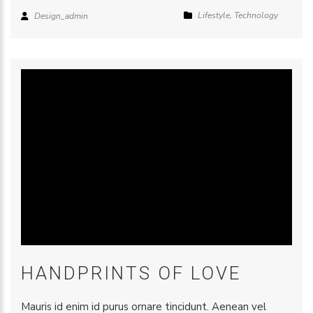
Lifestyle
,
Technology
Design_admin
HANDPRINTS OF LOVE
Mauris id enim id purus ornare tincidunt. Aenean vel