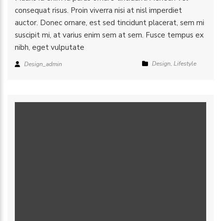
consequat risus. Proin viverra nisi at nisl imperdiet
auctor. Donec ornare, est sed tincidunt placerat, sem mi
suscipit mi, at varius enim sem at sem. Fusce tempus ex
nibh, eget vulputate
Design
,
Lifestyle
Design_admin