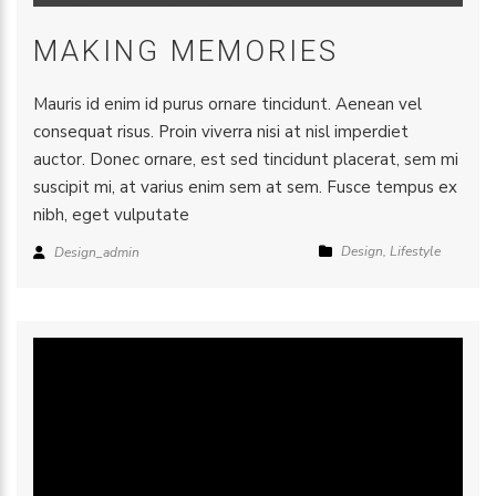
MAKING MEMORIES
Mauris id enim id purus ornare tincidunt. Aenean vel
consequat risus. Proin viverra nisi at nisl imperdiet
auctor. Donec ornare, est sed tincidunt placerat, sem mi
suscipit mi, at varius enim sem at sem. Fusce tempus ex
nibh, eget vulputate
Design
,
Lifestyle
Design_admin