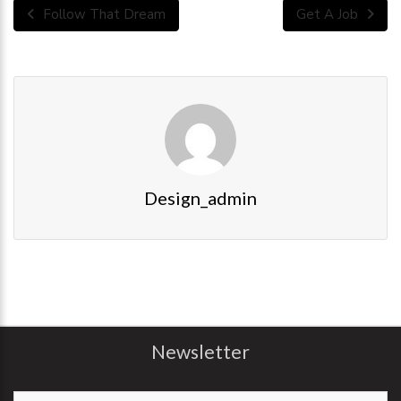
Follow That Dream
Get A Job
Design_admin
Newsletter