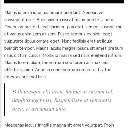
Mauris id enim id purus ornare tincidunt. Aenean vel
consequat risus. Proin viverra nisi at nisl imperdiet auctor.
Donec ornare, est sed tincidunt placerat, sem mi suscipit mi,
at varius enim sem at sem. Fusce tempus ex nibh, eget
vulputate ligula ornare eget. Nunc facilisis erat at ligula
blandit tempor. Mauris iaculis magna ipsum, sit amet pretium
risus dictum cursus. Morbi id massa sed risus eleifend rutrum.
Mauris lorem diam, fermentum sed lorem ac, maximus
efficitur sapien. Aenean condimentum ornare est, vitae
egestas orci mattis a.
Pellentesque elit arcu, finibus ut rutrum vel,
dapibus eget nisi. Suspendisse at venenatis
arcu, et accumsan ante.
Maecenas iaculis fringilla magna sit amet volutpat. Proin