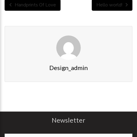
Handprints Of Love
Hello world!
Design_admin
Newsletter