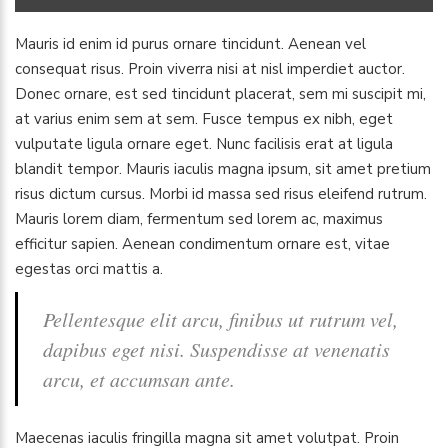
Mauris id enim id purus ornare tincidunt. Aenean vel
consequat risus. Proin viverra nisi at nisl imperdiet auctor.
Donec ornare, est sed tincidunt placerat, sem mi suscipit mi,
at varius enim sem at sem. Fusce tempus ex nibh, eget
vulputate ligula ornare eget. Nunc facilisis erat at ligula
blandit tempor. Mauris iaculis magna ipsum, sit amet pretium
risus dictum cursus. Morbi id massa sed risus eleifend rutrum.
Mauris lorem diam, fermentum sed lorem ac, maximus
efficitur sapien. Aenean condimentum ornare est, vitae
egestas orci mattis a.
Pellentesque elit arcu, finibus ut rutrum vel,
dapibus eget nisi. Suspendisse at venenatis
arcu, et accumsan ante.
Maecenas iaculis fringilla magna sit amet volutpat. Proin